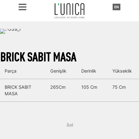
BRICK SABIT MASA
Parça
Genişlik
Derinlik
Yükseklik
BRICK SABIT
265Cm
105 Cm
75 Cm
MASA
Teak