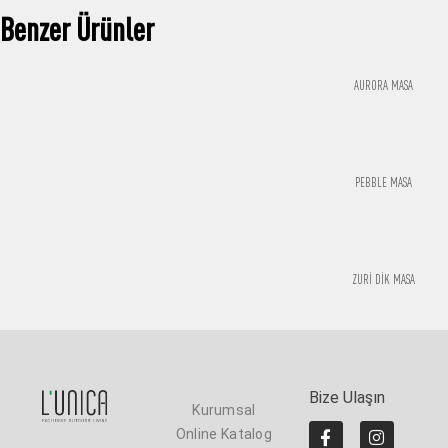
Benzer Ürünler
AURORA MASA
PEBBLE MASA
ZURİ DİK MASA
Bize Ulaşın
Kurumsal
Online Katalog