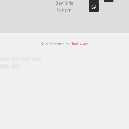
Bayi Giriş
İletişim
© 2026 created by
Think Away