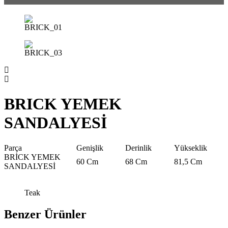
BRICK YEMEK
SANDALYESİ
Parça
Genişlik
Derinlik
Yükseklik
BRİCK YEMEK
60 Cm
68 Cm
81,5 Cm
SANDALYESİ
Teak
Benzer Ürünler