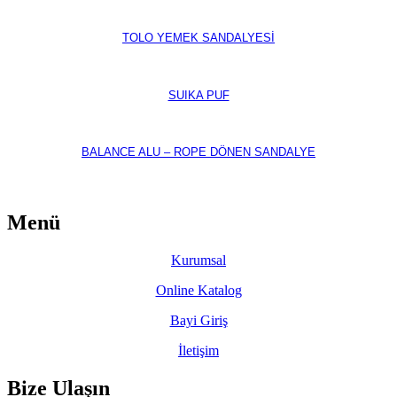
TOLO YEMEK SANDALYESİ
SUIKA PUF
BALANCE ALU – ROPE DÖNEN SANDALYE
Menü
Kurumsal
Online Katalog
Bayi Giriş
İletişim
Bize Ulaşın