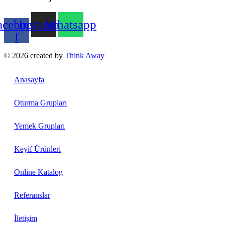
acebook-
Instagram
Whatsapp
f
© 2026 created by
Think Away
Anasayfa
Oturma Grupları
Yemek Grupları
Keyif Ürünleri
Online Katalog
Referanslar
İletişim