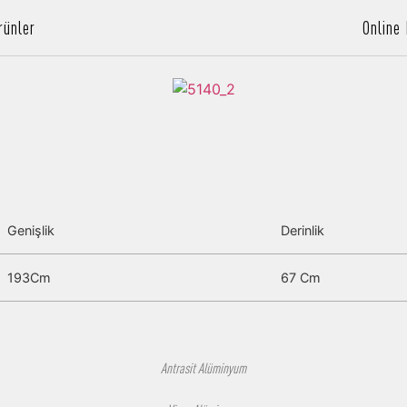
rünler
Online
Genişlik
Derinlik
193Cm
67 Cm
Antrasit Alüminyum