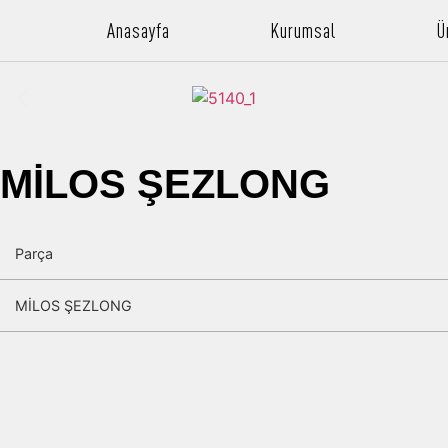
Anasayfa
Kurumsal
Ü
MİLOS ŞEZLONG
Parça
MİLOS ŞEZLONG