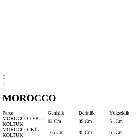
MOROCCO
Parça
Genişlik
Derinlik
Yükseklik
MOROCCO TEKLİ
82 Cm
85 Cm
61 Cm
KOLTUK
MOROCCO İKİLİ
165 Cm
85 Cm
61 Cm
KOLTUK