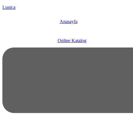
Lunica
Anasayfa
Online Katalog