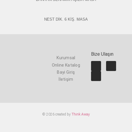
NEST DİK. 6 KİŞ. MASA
Bize Ulaşın
Kurumsal
Online Katalog
Bayi Giriş
İletişim
© 2026 created by
Think Away