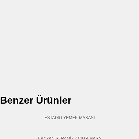
Benzer Ürünler
ESTADIO YEMEK MASASI
BANYAN SERAMİK AÇILIR MASA