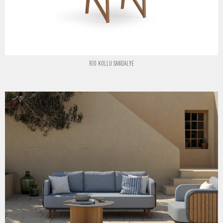
RİO KOLLU SANDALYE